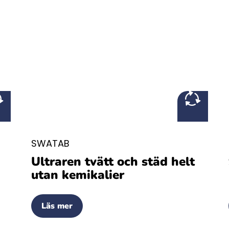
SWATAB
Ultraren tvätt och städ helt
utan kemikalier
Läs mer