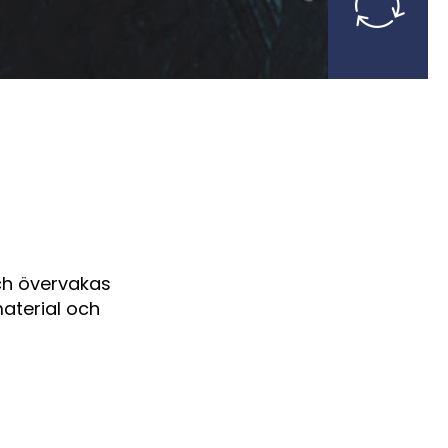
ch övervakas
material och