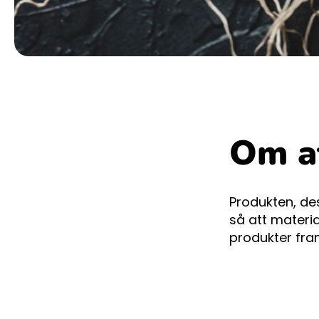
Om a
Produkten, de
så att materia
produkter fra