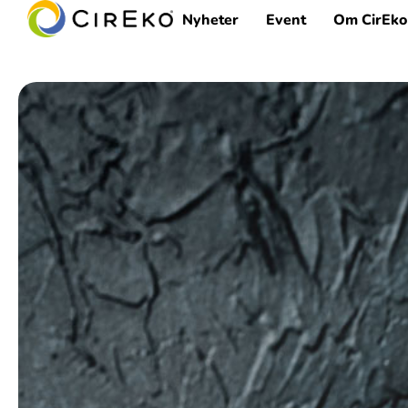
Nyheter
Event
Om CirEko