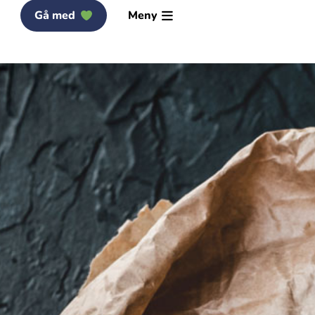
Gå med
Meny