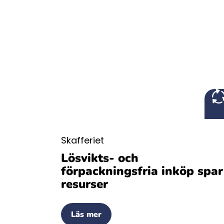
Skafferiet
Lösvikts- och
förpackningsfria inköp spar
resurser
Läs mer