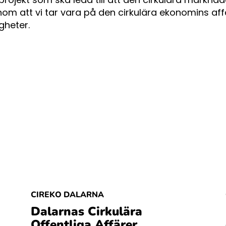
om att vi tar vara på den cirkulära ekonomins af
gheter.
CIREKO DALARNA
Dalarnas Cirkulära
Offentliga Affärer