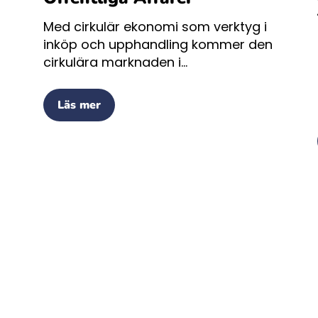
Med cirkulär ekonomi som verktyg i
inköp och upphandling kommer den
cirkulära marknaden i...
Läs mer