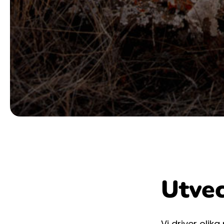
Utvec
Vi driver olik