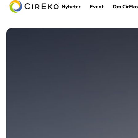
Nyheter
Event
Om CirEko