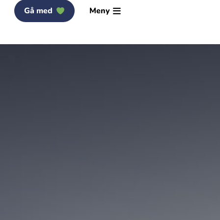
Gå med
Meny