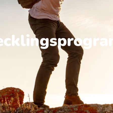
ecklingsprogr