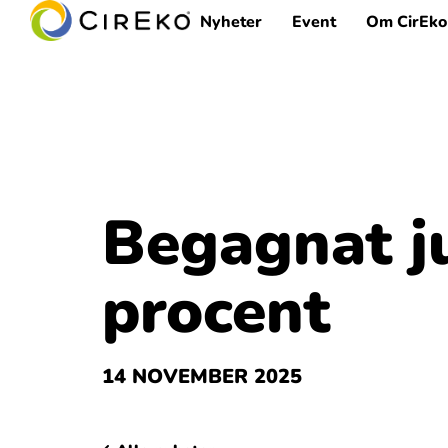
Nyheter
Event
Om CirEko
Begagnat j
procent
14 NOVEMBER 2025