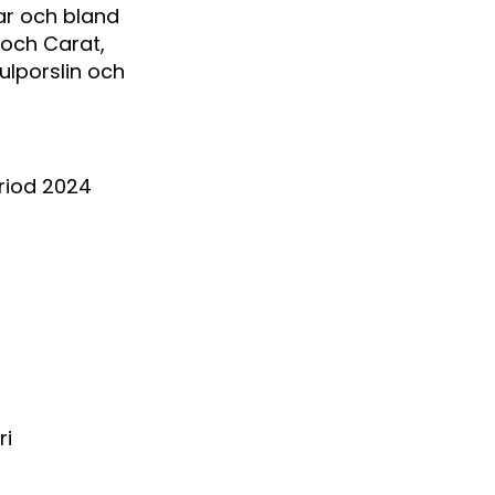
ar och bland
 och Carat,
ulporslin och
riod 2024
ri