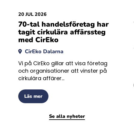
20 JUL 2026
70-tal handelsföretag har
tagit cirkulära affärssteg
med CirEko
CirEko Dalarna
Vi på CirEko gillar att visa företag
och organisationer att vinster på
cirkulära affärer...
Läs mer
Se alla nyheter