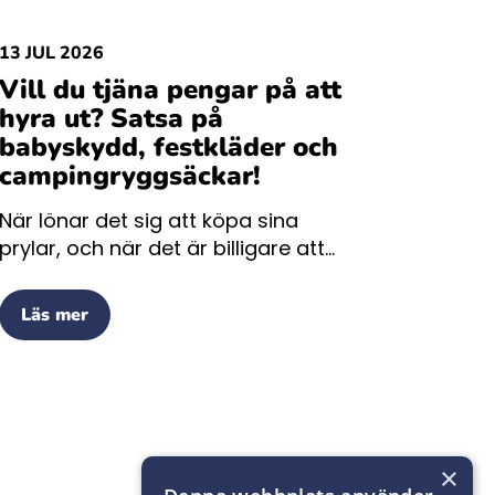
13 JUL 2026
Vill du tjäna pengar på att
hyra ut? Satsa på
babyskydd, festkläder och
campingryggsäckar!
När lönar det sig att köpa sina
prylar, och när det är billigare att...
Läs mer
×