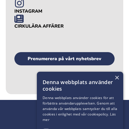
INSTAGRAM
CIRKULÄRA AFFÄRER
Prenumerera på vårt nyhetsbrev
×
Denna webbplats använder
cookies
Denna webbplats använder cookies för att
förbättra användarupplevelsen. Genom att
använda vår webbplats samtycker du till alla
cookies i enlighet med vår cookiepolicy.
Läs
mer