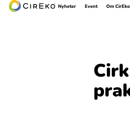
Nyheter
Event
Om CirEko
Cirk
pra