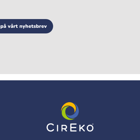
på vårt nyhetsbrev