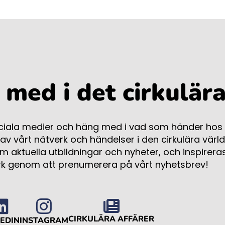
med i det cirkulära
ociala medier och häng med i vad som händer hos C
 av vårt nätverk och händelser i den cirkulära värld
 aktuella utbildningar och nyheter, och inspireras
rk genom att prenumerera på vårt nyhetsbrev!
CIRKULÄRA AFFÄRER
KEDIN
INSTAGRAM