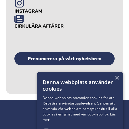
INSTAGRAM
CIRKULÄRA AFFÄRER
Prenumerera på vårt nyhetsbrev
×
Denna webbplats använder
cookies
Denna webbplats använder cookies för att
förbättra användarupplevelsen. Genom att
använda vår webbplats samtycker du till alla
cookies i enlighet med vår cookiepolicy.
Läs
mer