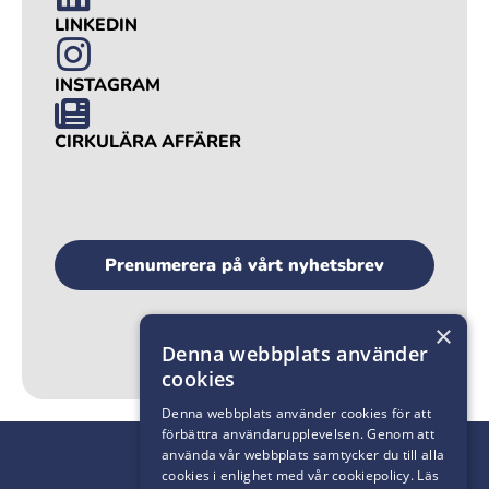
LINKEDIN
INSTAGRAM
CIRKULÄRA AFFÄRER
Prenumerera på vårt nyhetsbrev
×
Denna webbplats använder
cookies
Denna webbplats använder cookies för att
förbättra användarupplevelsen. Genom att
använda vår webbplats samtycker du till alla
cookies i enlighet med vår cookiepolicy.
Läs