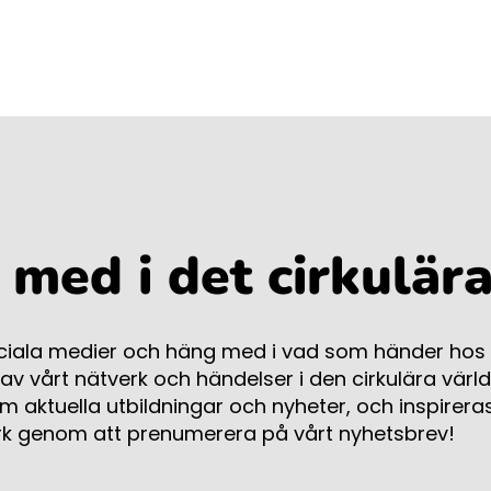
med i det cirkulära
ociala medier och häng med i vad som händer hos C
 av vårt nätverk och händelser i den cirkulära värld
 aktuella utbildningar och nyheter, och inspireras
rk genom att prenumerera på vårt nyhetsbrev!