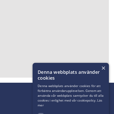
×
Denna webbplats använder
cookies
Denna webbplats använder cookies för att
förbättra användarupplevelsen. Genom att
använda vår webbplats samtycker du till alla
cookies i enlighet med vår cookiepolicy.
Läs
mer