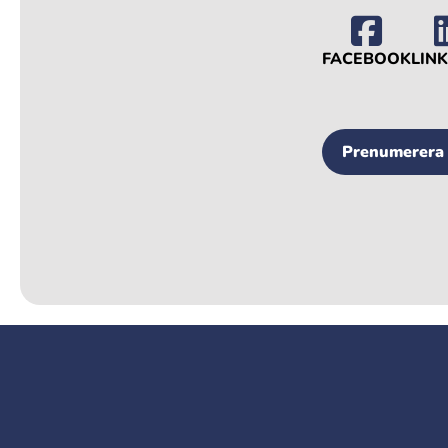
FACEBOOK
LIN
Prenumerera 