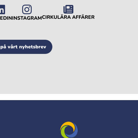
CIRKULÄRA AFFÄRER
KEDIN
INSTAGRAM
på vårt nyhetsbrev