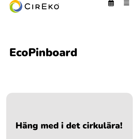
EcoPinboard
Häng med i det cirkulära!