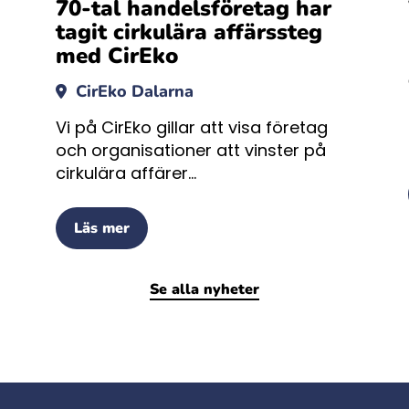
70-tal handelsföretag har
tagit cirkulära affärssteg
med CirEko
CirEko Dalarna
Vi på CirEko gillar att visa företag
och organisationer att vinster på
cirkulära affärer...
Läs mer
Se alla nyheter