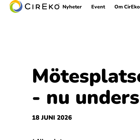
Nyheter
Event
Om CirEko
Mötesplatse
- nu under
18 JUNI 2026