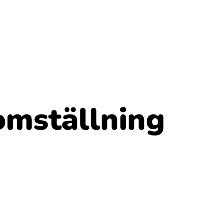
 omställning