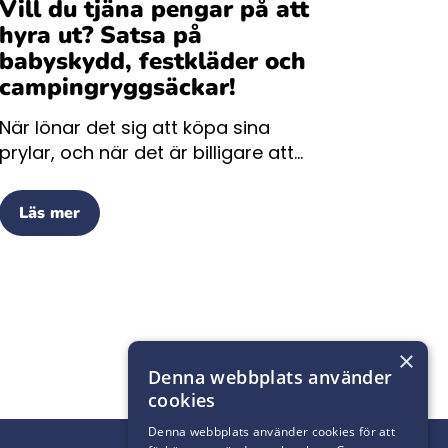
Vill du tjäna pengar på att
hyra ut? Satsa på
babyskydd, festkläder och
campingryggsäckar!
När lönar det sig att köpa sina
prylar, och när det är billigare att...
Läs mer
×
Denna webbplats använder
cookies
Denna webbplats använder cookies för att