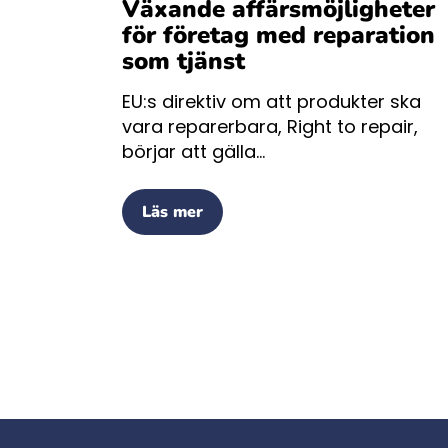
Växande affärsmöjligheter
för företag med reparation
som tjänst
EU:s direktiv om att produkter ska
vara reparerbara, Right to repair,
börjar att gälla...
Läs mer