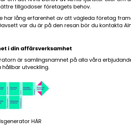
ättre tillgodoser företagets behov.
e har lång erfarenhet av att vägleda företag fram
 Oavsett var du är på den resan bör du kontakta Alm
het i din affärsverksamhet
ratorn är samlingsnamnet på alla våra erbjudand
 hållbar utveckling.
dsgenerator
HÄR