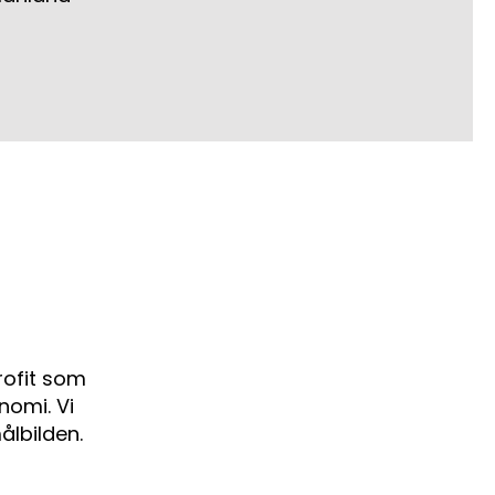
rofit som
nomi. Vi
ålbilden.