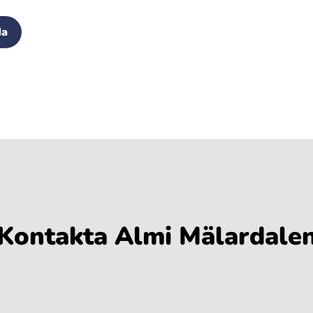
da
Kontakta Almi Mälardale