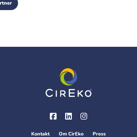
rtner
Kontakt
Om CirEko
Press