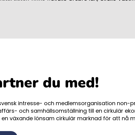
artner du med!
 svensk intresse- och medlemsorganisation non-p
affärs- och samhällsomställning till en cirkulär eko
 en växande lönsam cirkulär marknad för att nå m