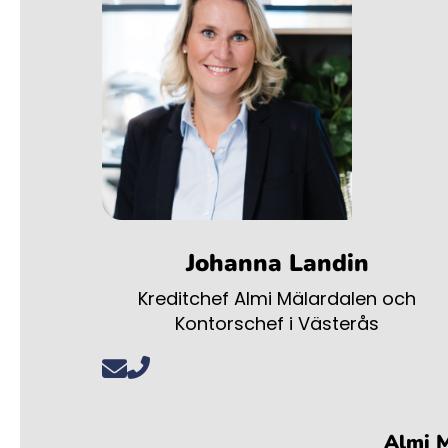
Johanna Landin
Kreditchef Almi Mälardalen och
Kontorschef i Västerås
Almi M