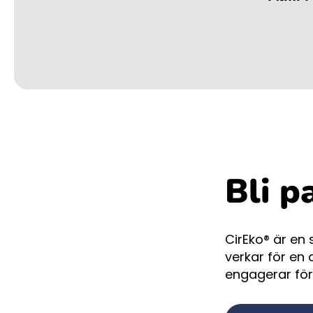
Bli p
CirEko® är en
verkar för en 
engagerar för