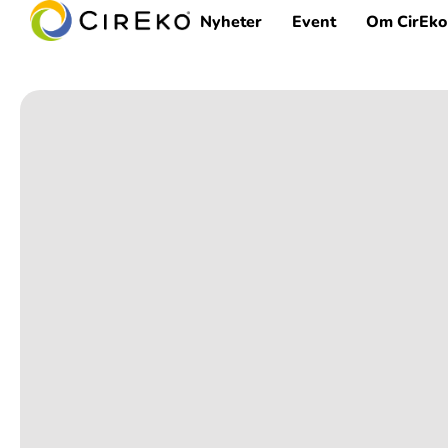
Nyheter
Event
Om CirEko