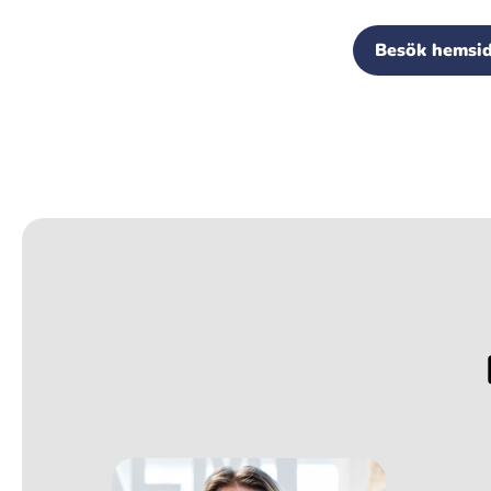
Besök hemsi