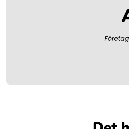
Företag
Det h