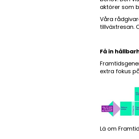
aktörer som b
Våra rådgivar
tillväxtresan.
Få in hållbar
Framtidsgene
extra fokus på
Lä om Framti