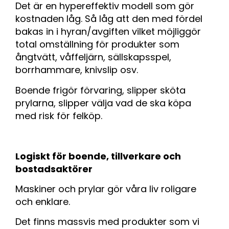
Det är en hypereffektiv modell som gör
kostnaden låg. Så låg att den med fördel
bakas in i hyran/avgiften vilket möjliggör
total omställning för produkter som
ångtvätt, våffeljärn, sällskapsspel,
borrhammare, knivslip osv.
Boende frigör förvaring, slipper sköta
prylarna, slipper välja vad de ska köpa
med risk för felköp.
Logiskt för boende, tillverkare och
bostadsaktörer
Maskiner och prylar gör våra liv roligare
och enklare.
Det finns massvis med produkter som vi