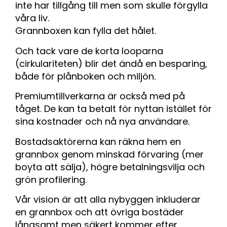
inte har tillgång till men som skulle förgylla
våra liv.
Grannboxen kan fylla det hålet.
Och tack vare de korta looparna
(cirkulariteten) blir det ändå en besparing,
både för plånboken och miljön.
Premiumtillverkarna är också med på
tåget. De kan ta betalt för nyttan istället för
sina kostnader och nå nya användare.
Bostadsaktörerna kan räkna hem en
grannbox genom minskad förvaring (mer
boyta att sälja), högre betalningsvilja och
grön profilering.
Vår vision är att alla nybyggen inkluderar
en grannbox och att övriga bostäder
långsamt men säkert kommer efter.