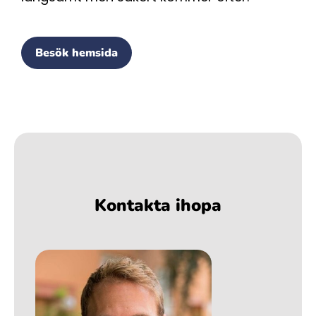
Besök hemsida
Kontakta ihopa