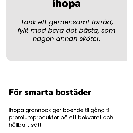
ihopa
Tänk ett gemensamt förråd,
fyllt med bara det bästa, som
någon annan sköter.
För smarta bostäder
Ihopa grannbox ger boende tillgång till
premiumprodukter på ett bekvämt och
hållbart sätt.