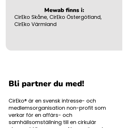
Mewab finns i:
CirEko Skåne
,
CirEko Östergötland
,
CirEko Värmland
Bli partner du med!
CirEko® är en svensk intresse- och
medlemsorganisation non-profit som
verkar för en affärs- och
samhällsomställning till en cirkulär