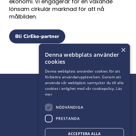
ekonomi. Vi engagerar för en växande
lönsam cirkulär marknad för att nå
målbilden.
Bli CirEko-partner
×
Denna webbplats använder
cookies
Denna webbplats använder cookies för att
förbättra användarupplevelsen. Genom att
använda vår webbplats samtycker du till alla
cookies i enlighet med vår cookiepolicy.
Läs
mer
NÖDVÄNDIGA
PRESTANDA
ACCEPTERA ALLA