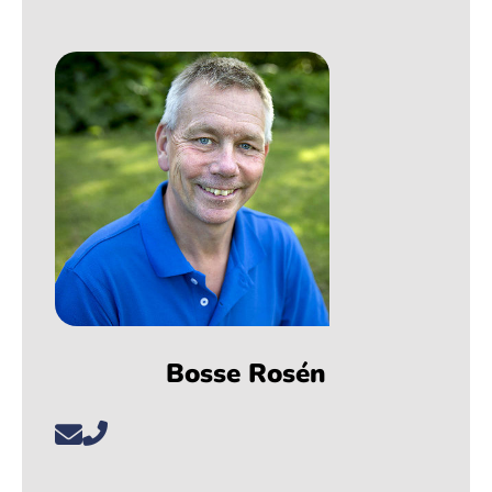
Bosse Rosén