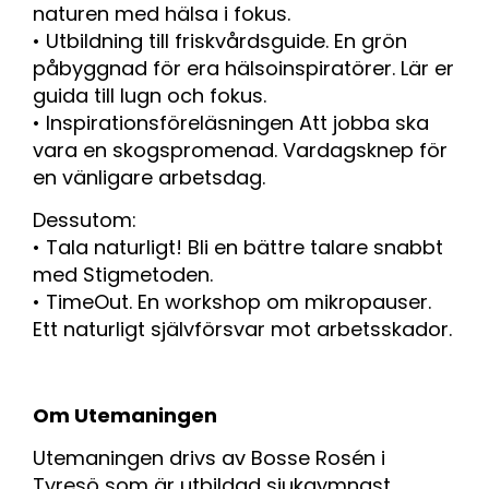
naturen med hälsa i fokus.
• Utbildning till friskvårdsguide. En grön
påbyggnad för era hälsoinspiratörer. Lär er
guida till lugn och fokus.
• Inspirationsföreläsningen Att jobba ska
vara en skogspromenad. Vardagsknep för
en vänligare arbetsdag.
Dessutom:
• Tala naturligt! Bli en bättre talare snabbt
med Stigmetoden.
• TimeOut. En workshop om mikropauser.
Ett naturligt självförsvar mot arbetsskador.
Om Utemaningen
Utemaningen drivs av Bosse Rosén i
Tyresö som är utbildad sjukgymnast,