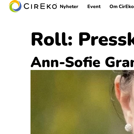
Nyheter
Event
Om CirEko
Roll:
Press
Ann-Sofie Gra