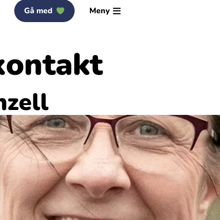
Gå med
Meny
kontakt
nzell